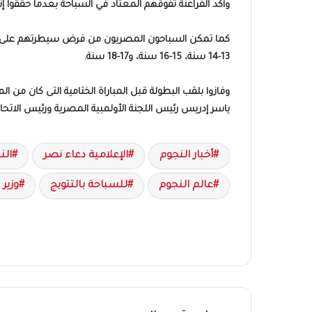
وأكد الفراعنة تفوقهم المعتاد في السباحة بعدما حققوا إنجازا كبيرا بحصد 173 ميدالية متنوعة بواقع 94
13-14 سنة، 15-16 سنة، و17-18 سنة.
ياسر إدريس رئيس اللجنة الأولمبية المصرية ورئيس الاتحاد
أخبار النجوم
الإعلامية دعاء نصر
الن
عالم النجوم
للسباحة بالتتويج
وزير