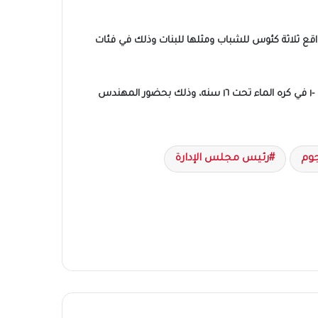
 من فرض سيطرتهم على جميع المراحل السنية للأولاد والبنات، حيث توج المنتخب الوطني بـ6 كؤوس بواقع ثلاثة كئوس للشباب ومثلها للبنات وذلك في فئات
وفازوا بلقب البطولة قبل المباراة الختامية التى كان من المقرر أن يلتقي فيها الفراعنة مع الكويت حيث فاز منتخب مصر علي السعوديه ٢٤ -١ في كره الماء تحت ١٦ سنه، وذلك بحضور المهندس
جوم
رئيس مجلس الإدارة