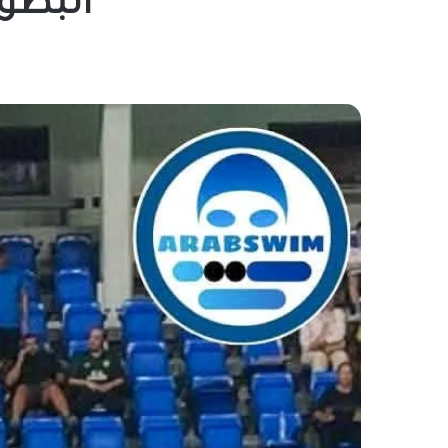
البطول