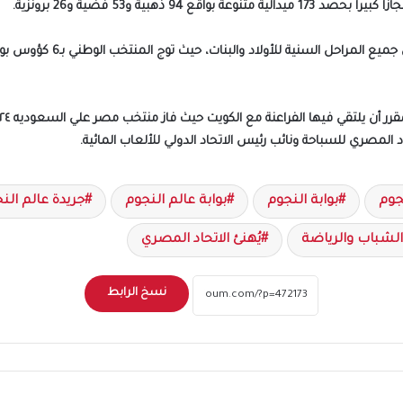
 ذهبية و53 فضية و26 برونزية.
كما تمكن السباحون المصريون
 المصري للسباحة ونائب رئيس الاتحاد الدولي للألعاب المائية.
جوم
بوابة النجوم
بوابة عالم النجوم
جريدة عالم الن
 الشباب والرياضة
يُهنئ الاتحاد المصري
نسخ الرابط