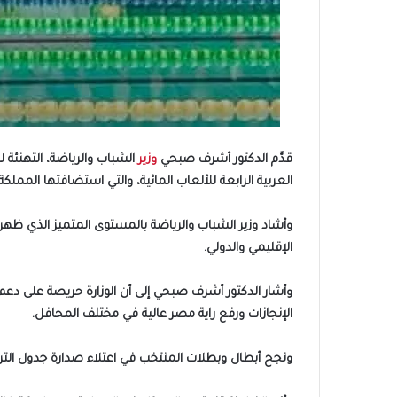
قدَّم الدكتور أشرف صبحي
وزير
الشباب والرياضة، التهنئة 
العربية الرابعة للألعاب المائية، والتي استضافتها المملكة المغربية خلال الفترة من 28 أغسطس حتى 1 
وأشاد وزير الشباب والرياضة بالمستوى المتميز الذي ظهر 
الإقليمي والدولي.
وأشار الدكتور أشرف صبحي إلى أن الوزارة حريصة على دعم ا
الإنجازات ورفع راية مصر عالية في مختلف المحافل.
ونجح أبطال وبطلات المنتخب في اعتلاء صدارة جدول الترت