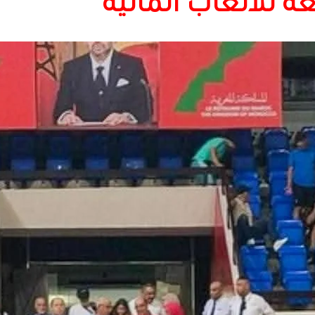
عة للألعاب المائية