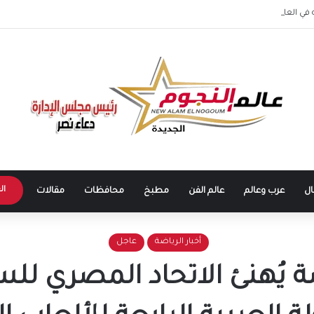
في العاصمة الإدارية الجديدة بلوك شبابي ويخطف أنظار الجمهور
ال
ال
عرب وعالم
عالم الفن
مطبخ
محافظات
مقالات
أخبار الرياضة
عاجل
ة يُهنئ الاتحاد المصري للس