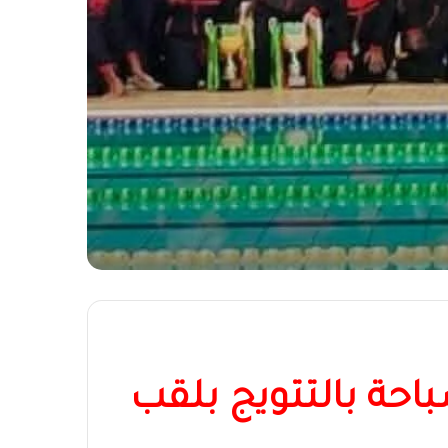
باحة بالتتويج بلقب