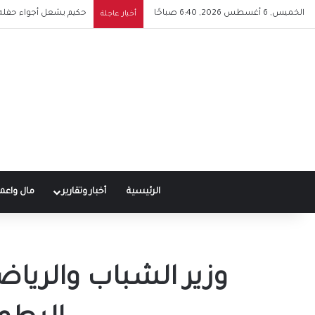
الخميس, 6 أغسطس 2026, 6:40 صباحًا
حكيم يشعل أجواء حفله 
أخبار عاجلة
الرئيسية
أخبار وتقارير
مال واعم
وزير الشباب والرياض