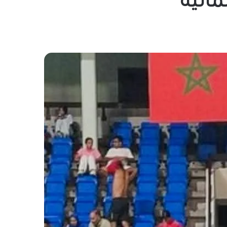
مائية