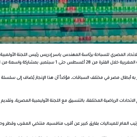
للاتحاد المصري للسباحة برئاسة المهندس ياسر إدريس رئيس اللجنة الأولمبي
سبتمبر، بمشاركة واسعة من المنتخبات العربية.
به أبطال مصر في مختلف السباقات، مؤكداً أن هذا الإنجاز يُضاف إلى سلسلة 
لاتحادات الرياضية المختلفة، بالتنسيق مع اللجنة الأوليمبية المصرية، وتقديم
يب العام للميداليات بفارق كبير عن أقرب منافسيه، منتخبي المغرب وقطر وحس