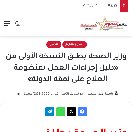
وزير الشباب والرياضة يشيد بالأداء البطولي لمنتخب ناشئات اليد في مونديال العالم ويؤكد: الفرصة قائمة لحصد الميدالية البرونزية
الق
الوضع ا
أخبار وتقارير
عاجل
وزير الصحة يطلق النسخة الأولى من
«دليل إجراءات العمل بمنظومة
العلاج على نفقة الدولة»
مايسة عبد الحميد
اخر تحديث الأحد, 1 فبراير 2026, 12:22 مساءً
4