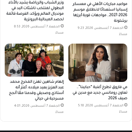
وزير الشباب والرياضة يشيد بالأداء
مواعيد مباريات الأهلي في معسكر
البطولي لمنتخب ناشئات اليد في
إسبانيا استعدادًا لانطلاق موسم
مونديال العالم ويؤكد: الفرصة قائمة
2026-2027.. مواجهات قوية أبرزها
لحصد الميدالية البرونزية
برشلونة
الجمعة, 7 أغسطس 2026, 8:53
الجمعة, 7 أغسطس 2026, 9:23
مساءً
مساءً
إلهام شاهين تهنئ المخرج محمد
مي فاروق تطرح أغنية “حبايبنا”..
عبد العزيز بعيد ميلاده: أعتز أنه
تعاون رومانسي جديد مع مدين في
أستاذي وصديقي وقدمنا معًا أنجح
صيف 2026
مسرحية في حياتي
الجمعة, 7 أغسطس 2026, 5:18
الجمعة, 7 أغسطس 2026, 4:01
مساءً
مساءً