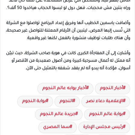
الناس بتقفز فيه، والشخص اللي عرض المساعدة على سما كان قاعد
وراه بنتين مش محجبات، فهل دول لو لبسوا الحجاب هياخدوا 50 ألف؟.
وأضافت ياسمين الخطيب أنها وفريق إعداد البرنامج تواصلوا مع الشركة
التي نُسب إليها العرض، ليتبين أن الأرقام المعلنة للتواصل غير صحيحة،
وأن هناك طلبات توظيف منشورة بالفعل لكنها غير واقعية.
وأشارت إلى أن المفاجأة الكبرى كانت في هوية صاحب الشركة، حيث تبيّن
أنه ممثل له أعمال مسرحية كبيرة ومن أصول صعيدية من الأقصر أو
أسوان، مؤكدة أنه يبدو أنه لم يفقد شغفه بالتمثيل حتى الآن.
أخبار النجوم
أخبار بوابه عالم النجوم
الإعلامية دعاء نصر
النجوم
بوابة النجوم
بوابة عالم النجوم
جريدة عالم النجوم
رئيس مجلس الإدارة
سما المصري