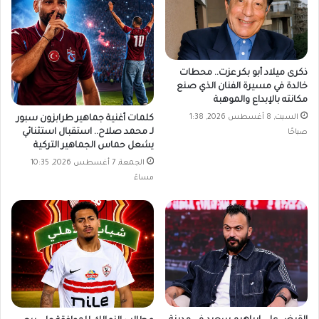
ذكرى ميلاد أبو بكر عزت.. محطات
خالدة في مسيرة الفنان الذي صنع
مكانته بالإبداع والموهبة
السبت, 8 أغسطس 2026, 1:38
كلمات أغنية جماهير طرابزون سبور
لـ محمد صلاح.. استقبال استثنائي
صباحًا
يشعل حماس الجماهير التركية
الجمعة, 7 أغسطس 2026, 10:35
مساءً