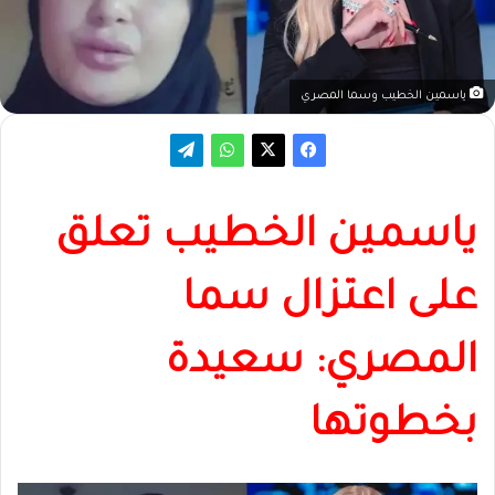
ياسمين الخطيب وسما المصري
ياسمين الخطيب تعلق
على اعتزال سما
المصري: سعيدة
بخطوتها