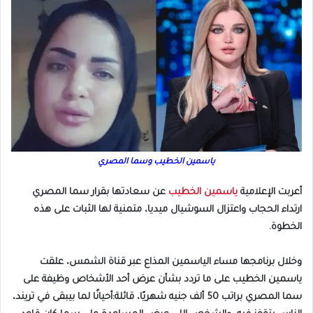
ياسمين الخطيب وسما المصري
أعربت الإعلامية
ياسمين الخطيب
عن سعادتها بقرار سما المصري
ارتداء الحجاب واعتزال السوشيال ميديا، متمنية لها الثبات على هذه
الخطوة.
وخلال برنامجها مساء الياسمين المذاع عبر قناة الشمس، علقت
ياسمين الخطيب على ما تردد بشأن عرض أحد الأشخاص وظيفة على
سما المصري براتب 50 ألف جنيه شهريًا، قائلة:أحيانًا لما بيبقى في تريند،