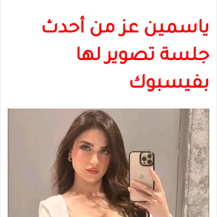
ياسمين عز من أحدث
جلسة تصوير لها
بفيسبوك