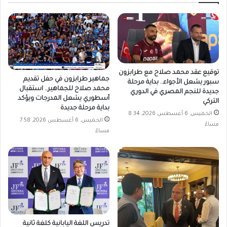
توقيع عقد محمد صلاح مع طرابزون
جماهير طرابزون في حفل تقديم
سبور يشعل الأجواء.. بداية مرحلة
محمد صلاح للجماهير.. استقبال
جديدة للنجم المصري في الدوري
أسطوري يشعل المدرجات ويؤكد
التركي
بداية مرحلة جديدة
الخميس, 6 أغسطس 2026, 8:34
الخميس, 6 أغسطس 2026, 7:58
مساءً
مساءً
تدريس اللغة اليابانية كلغة ثانية