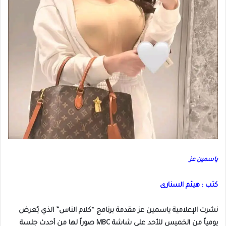
ياسمين عز
كتب : هيثم السنارى
نشرت الإعلامية ياسمين عز مقدمة برنامج “كلام الناس” الذي يُعرض
يومياً من الخميس للأحد على شاشة MBC صوراً لها من أحدث جلسة