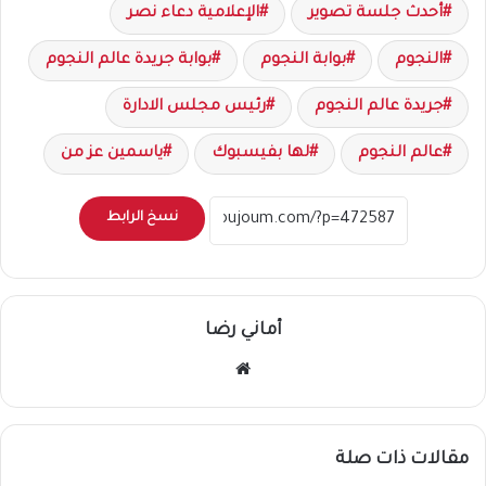
أحدث جلسة تصوير
الإعلامية دعاء نصر
النجوم
بوابة النجوم
بوابة جريدة عالم النجوم
جريدة عالم النجوم
رئيس مجلس الادارة
عالم النجوم
لها بفيسبوك
ياسمين عز من
نسخ الرابط
أماني رضا
موقع
الويب
مقالات ذات صلة