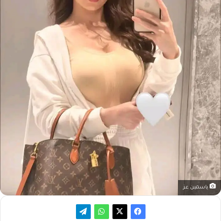
ياسمين عز