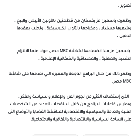
تصوير ،
وظهرت ياسمين عز بفستان من قطعتين باللونين الأبيض والبيج ،
وشعرها مسندلا ، ومكياجها بالألوان الكلاسيكية ، وتحلت بعقدها
الذهبى ،
ياسمين عز منذ انضمامها لشاشة MBC مصر، عرف عنها الالتزام
الشديد والمهنية ، والمصداقية والشفافية الإعلامية ،
وظهر ذلك من خلال البرامج الناجحة والمميزة التي تقدمها على شاشة
MBC مصر،
الذى إستضاف الكثير من نجوم الفن والإعلام والسياسة والفكر ،
ويمارس فاعليات البرنامج من خلال استقطاب العديد من الشخصيات
الفنية والعامة والسياسية والاقتصادية لمناقشة القضايا والأوضاع التى
على الساحة السياسية والاقتصادية والثقافية والاجتماعية.