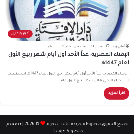
أخبار وتقارير
أماني رضا
السبت, 23 أغسطس 2025, 9:59 مساءً
الإفتاء المصرية: غداً الأحد أول أيام شهر ربيع الأول
لعام 1447هـ
الإفتاء المصرية: غداً الأحد أول أيام شهر ربيع الأول لعام 1447هـ استطلعت
دار الإفتاء البحثي هلال شهر ربيع الأول عام…
اقرأ المزيد
جميع الحقوق محفوظة جريدة عالم النجوم
© 2026 | تصميم
منصورة هوست