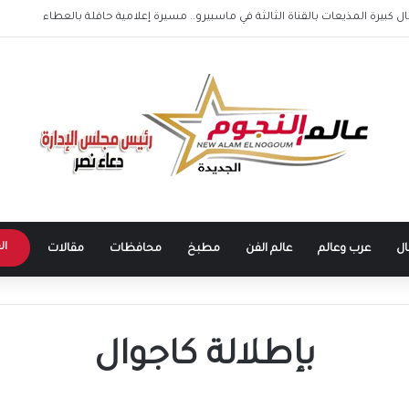
صبري من الهندسة إلى نجومية التمثيل
ال
ال
عرب وعالم
عالم الفن
مطبخ
محافظات
مقالات
بإطلالة كاجوال