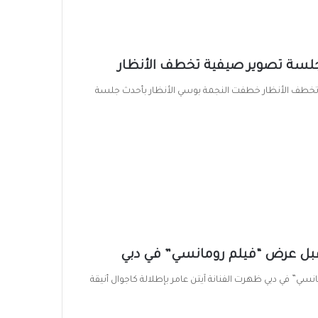
جلسة تصوير صيفية تخطف الأنظار
تخطف الأنظار خطفت النجمة بوسي الأنظار بأحدث جلسة
 قبل عرض “فيلم رومانسي” في دبي
سي” في دبي ظهرت الفنانة آيتن عامر بإطلالة كاجوال أنيقة