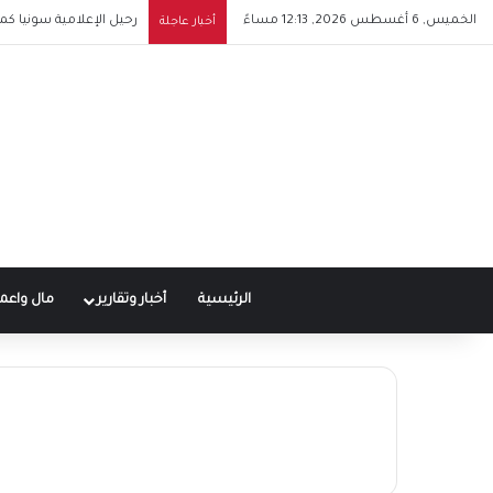
الخميس, 6 أغسطس 2026, 12:13 مساءً
في ذكرى ميلاده.. طارق 
أخبار عاجلة
الرئيسية
أخبار وتقارير
مال واعم