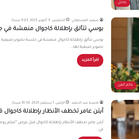
عاجل
سعيد المسلماني
الخميس, 9 أكتوبر 2025, 9:03 مساءً
بوسي تتألق بإطلالة كاجوال منعشة في 
بوسي تتألق بإطلالة كاجوال منعشة في جلسة تصوير صيفية 
تصوير صيفية لها،…
اقرأ المزيد
عالم الفن
مايسة عبد الحميد
الإثنين, 1 سبتمبر 2025, 10:56 مساءً
آيتن عامر تخطف الأنظار بإطلالة كاجوال
آيتن عامر تخطف الأنظار بإطلالة كاجوال قبل عرض “فيلم رومان
في…