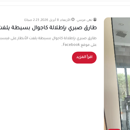
نهى مرسي
الأربعاء, 8 أبريل 2026, 2:23 صباحًا
طارق صبري بإطلالة كاجوال بسيطة يلفت
طارق صبري بإطلالة كاجوال بسيطة يلفت الأنظار على فيسب
على موقع Facebook…
اقرأ المزيد