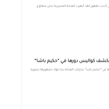
أحدث ظهور لها، أبهرت الفنانة المصرية حنان مطاوع
 وتكشف كواليس دورها في “حكيم باشا”
 في “حكيم باشا” شاركت الفنانة دينا فؤاد جمهورها بصورة