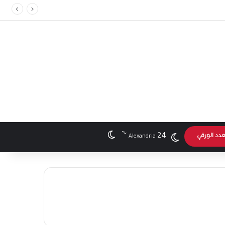
℃
الوضع المظلم
24
عدد الورقي
Alexandria