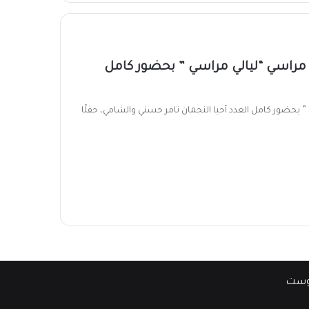
مراسي “ليالي مراسي ” بحضور كامل
 بحضور كامل العدد أحيا النجمان تامر حسني والشامي، حفلًا
وست