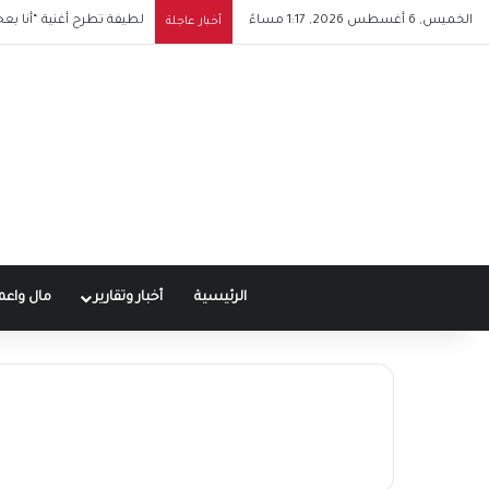
الخميس, 6 أغسطس 2026, 1:17 مساءً
لطيفة تطرح أغنية “أنا بع
أخبار عاجلة
الرئيسية
أخبار وتقارير
مال واعم