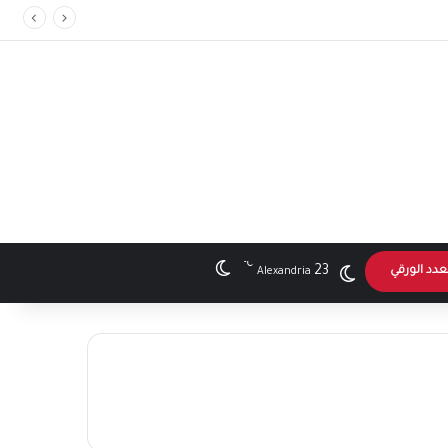
℃
الوضع المظلم
23
عدد الورقي
Alexandria