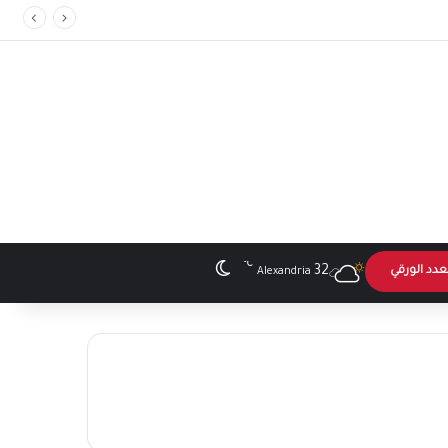
℃
الوضع المظلم
32
عدد الورقي
Alexandria