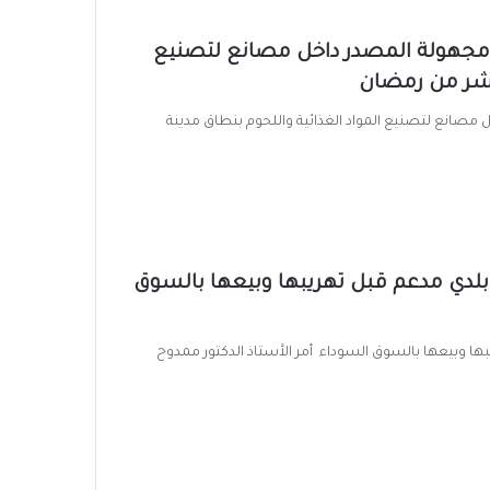
ضبط ١٢٢٥ مواد غذائية مجهولة المصدر داخل مصانع لتصنيع
عاشر من رمضان
جهولة المصدر داخل مصانع لتصنيع المواد الغذائية واللحوم بنطاق مدينة
 ١٥٠ شيكارة دقيق بلدي مدعم قبل تهريبها وبيعها بالسوق
 مدعم قبل تهريبها وبيعها بالسوق السوداء أمر الأستاذ الدكتور ممدوح