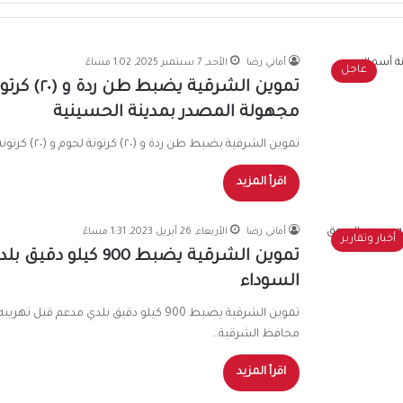
أماني رضا
الأحد, 7 سبتمبر 2025, 1:02 مساءً
عاجل
مجهولة المصدر بمدينة الحسينية
تموين الشرقية يضبط طن ردة و (٢٠) كرتونة لحوم و (٢٠) كرتونة أسماك مجمدة مجهولة المصدر بمدينة الحسينية كلف…
اقرأ المزيد
أماني رضا
الأربعاء, 26 أبريل 2023, 1:31 مساءً
أخبار وتقارير
تموين الشرقية يضبط 
السوداء
تموين الشرقية يضبط 900 كيلو دقيق بلدي م
محافظ الشرقية…
اقرأ المزيد