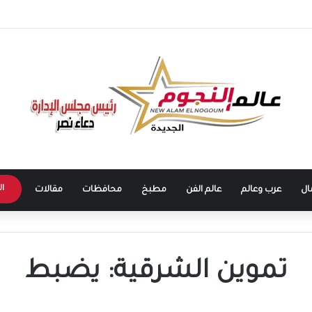
طرابزون سبور يشعل الأجواء.. بداية مرحلة جديدة للنجم المصري في الدوري التركي
ال
ال
عرب وعالم
عالم الفن
مطبخ
محافظات
مقالات
تموين الشرقية: يضبط