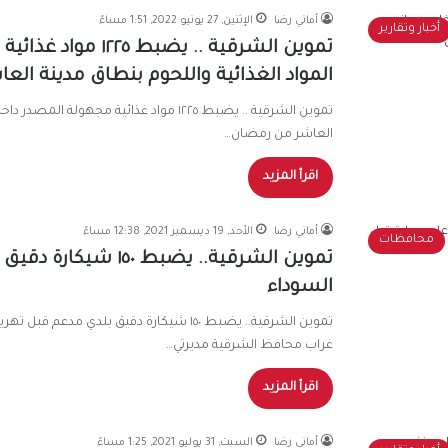
أماني رضا
الإثنين, 27 يونيو 2022, 1:51 مساءً
أخبار وتقارير
تموين الشرقية .. ي
المواد الغذائية واللحوم بنطاق مدينة ال
تموين الشرقية .. يضبط ١٢٢٥ مواد غذائية م
العاشر من رمضان…
اقرأ المزيد
أماني رضا
الأحد, 19 ديسمبر 2021, 12:38 مساءً
محافظات
تموين الشرقية.. يضبط
السوداء
تموين الشرقية.. يضبط ١٥٠ شيكارة دقيق بلدي
غراب محافظ الشرقية مديرتي…
اقرأ المزيد
أماني رضا
السبت, 31 يوليو 2021, 1:25 مساءً