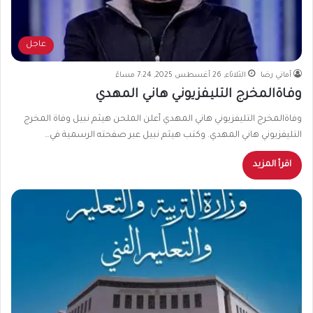
عاجل
أماني رضا
الثلاثاء, 26 أغسطس 2025, 7:24 مساءً
وفاةالمخرج التليفزيوني هاني المهدي
وفاةالمخرج التليفزيوني هاني المهدي أعلن الملحن هيثم نبيل وفاة المخرج
التليفزيوني هاني المهدي. وكتب هيثم نبيل عبر صفحته الرسمية في…
اقرأ المزيد