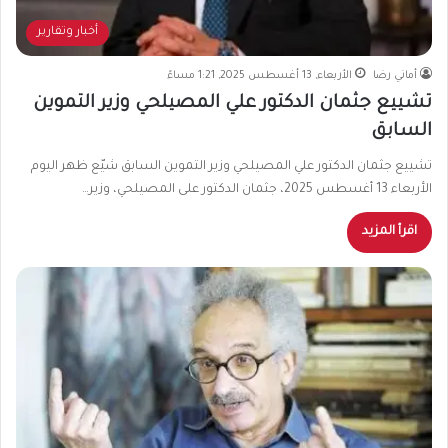
أخبار وتقارير
أماني رضا
الأربعاء, 13 أغسطس 2025, 1:21 مساءً
تشييع جثمان الدكتور علي المصيلحي وزير التموين
السابق
تشييع جثمان الدكتور علي المصيلحي وزير التموين السابق شيّع ظهر اليوم
الأربعاء 13 أغسطس 2025، جثمان الدكتور على المصيلحي، وزير…
اقرأ المزيد