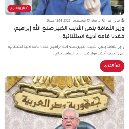
أخبار وتقارير
أماني رضا
الأربعاء, 13 أغسطس 2025, 12:51 مساءً
وزير الثقافة ينعى الأديب الكبير صنع الله إبراهيم:
فقدنا قامة أدبية استثنائية
وزير الثقافة ينعى الأديب الكبير صنع الله إبراهيم: فقدنا قامة أدبية استثنائية
نعى الدكتور أحمد فؤاد هنو، وزير الثقافة، ببالغ…
اقرأ المزيد