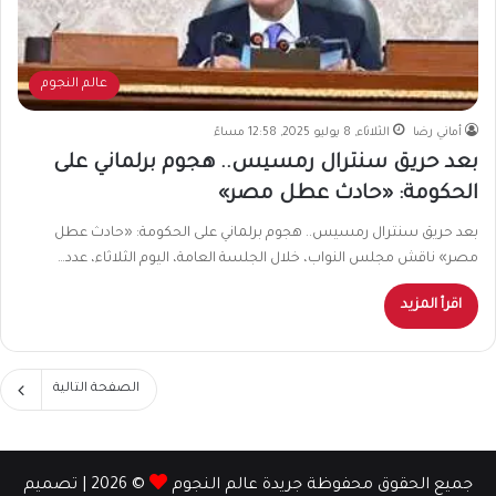
عالم النجوم
أماني رضا
الثلاثاء, 8 يوليو 2025, 12:58 مساءً
بعد حريق سنترال رمسيس.. هجوم برلماني على
الحكومة: «حادث عطل مصر»
بعد حريق سنترال رمسيس.. هجوم برلماني على الحكومة: «حادث عطل
مصر» ناقش مجلس النواب، خلال الجلسة العامة، اليوم الثلاثاء، عدد…
اقرأ المزيد
الصفحة التالية
جميع الحقوق محفوظة جريدة عالم النجوم
© 2026 | تصميم