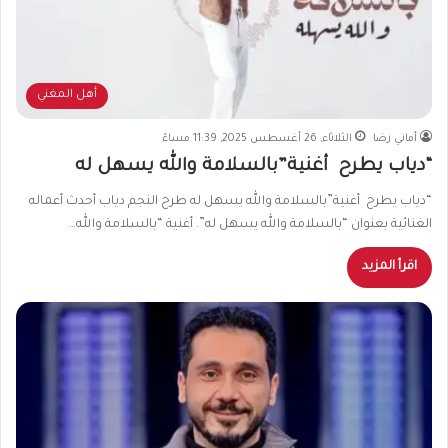
أهل المغني
أماني رضا
الثلاثاء, 26 أغسطس 2025, 11:39 مساءً
“دياب يطرح أغنية”بالسلامة والله يسهل له
“دياب يطرح أغنية”بالسلامة والله يسهل له طرح النجم دياب أحدث أعماله
الغنائية بعنوان “بالسلامة والله يسهل له”. أغنية “بالسلامة والله…
اقرأ المزيد