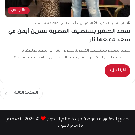
عالم الفن
مايسة عبد الحميد
الخميس, 7 أغسطس 2025, 4:47 مساءً
سعد الصغير يستضيف المطربة نسرين أيمن في
سعد مولعها نار
سعد الصغير يستضيف المطربة نسرين أيمن في سعد مولعها نار
يستضيف اليوم الخميس الفنان سعد الصغير في برنامجه سعد مولعها…
اقرأ المزيد
الصفحة التالية
جميع الحقوق محفوظة جريدة عالم النجوم
© 2026 | تصميم
منصورة هوست