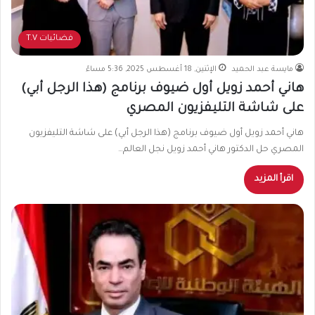
فضائيات T.V
مايسة عبد الحميد
الإثنين, 18 أغسطس 2025, 5:36 مساءً
هاني أحمد زويل أول ضيوف برنامج (هذا الرجل أبي)
على شاشة التليفزيون المصري
هاني أحمد زويل أول ضيوف برنامج (هذا الرجل أبي) على شاشة التليفزيون
المصري حل الدكتور هاني أحمد زويل نجل العالم…
اقرأ المزيد