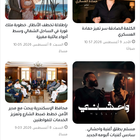
بإطلالة تخطف الأنظار.. خطوبة ملك
الكلمة الصادقة سر تميز حمادة
قورة في الساحل الشمالي وسط
العسكري
أجواء عائلية مميزة
الأحد, 9 أغسطس 2026, 10:57
السبت, 8 أغسطس 2026, 10:05
صباحًا
مساءً
محافظ الإسكندرية يبحث مع مدير
الأمن خطط ضبط الشارع وتعزيز
الخدمات للمواطنين
السبت, 8 أغسطس 2026, 9:03
مسلم يطلق أغنية واحشاني..
مساءً
سادس أغنيات ألبومه الجديد