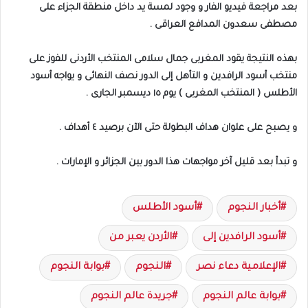
بعد مراجعة فيديو الفار و وجود لمسة يد داخل منطقة الجزاء على
مصطفى سعدون المدافع العراقى .
بهذه النتيجة يقود المغربى جمال سلامى المنتخب الأردنى للفوز على
منتخب أسود الرافدين و التأهل إلى الدور نصف النهائى و يواجه أسود
الأطلس ( المنتخب المغربى ) يوم ١٥ ديسمبر الجارى .
و يصبح على علوان هداف البطولة حتى الآن برصيد ٤ أهداف .
و تبدأ بعد قليل آخر مواجهات هذا الدور بين الجزائر و الإمارات .
أخبار النجوم
أسود الأطلس
أسود الرافدين إلى
الأردن يعبر من
الإعلامية دعاء نصر
النجوم
بوابة النجوم
بوابة عالم النجوم
جريدة عالم النجوم