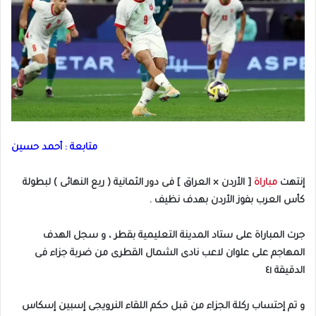
متابعة : أحمد حسين
إنتهت
مباراة
[ الأردن × العراق ] فى دور الثمانية ( ربع النهائى ) لبطولة
كأس العرب بفوز الأردن بهدف نظيف .
جرت المباراة على ستاد المدينة التعليمية بقطر ، و سجل الهدف
المهاجم على علوان لاعب نادى الشمال القطرى من ضربة جزاء فى
الدقيقة ٤١
و تم إحتساب ركلة الجزاء من قبل حكم اللقاء النرويجى إسبين إسكاس