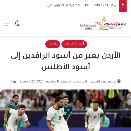
بإطلالة تخطف الأنظار.. خطوبة ملك قورة في الساحل الشمالي وسط أجواء عائلية مميزة
الق
الوضع ا
أخبار الرياضة
عاجل
الأردن يعبر من أسود الرافدين إلى
أسود الأطلس
مايسة عبد الحميد
اخر تحديث الجمعة, 12 ديسمبر 2025, 7:22 مساءً
7