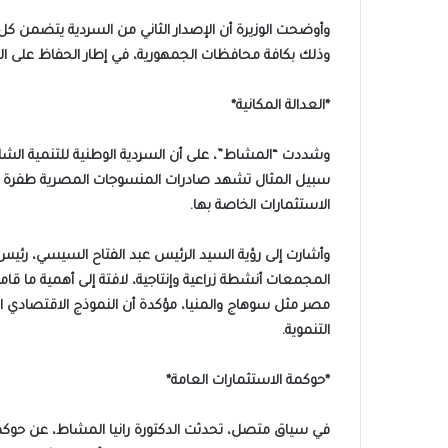
وذلك بكافة محافظات الجمهورية، في إطار الحفاظ على الع
*العدالة المكانية*
وشددت “المشاط”، على أن السردية الوطنية للتنمية الشام
سبيل المثال تشهد صادرات المنسوجات المصرية طفرة كب
الاستثمارات الخاصة بها.
وأشارت إلى رؤية السيد الرئيس عبد الفتاح السيسي، رئي
المجمعات أنشطة زراعية وإنتاجية، لافتة إلى أهمية ما قا
مصر مثل سوهاج والمنيا، مؤكدة أن النموذج الاقتصادي الجد
التنموية.
*حوكمة الاستثمارات العامة*
في سياق متصل، تحدثت الدكتورة رانيا المشاط، عن حوكمة 