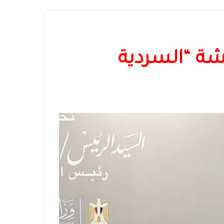
ة “السردية