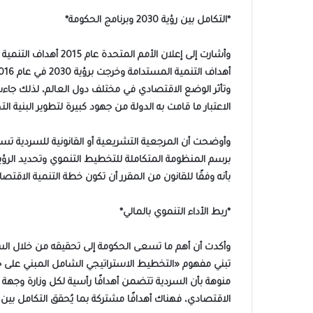
*التكامل بين رؤية 2030 وبرنامج الحكومة*
الاعتبار ما قامت به الدولة من جهود كبيرة لتطوير البنية التح
برسم المنظومة المتكاملة للتخطيط التنموي وتحديد الرؤية
بأنه وفقًا للقانون من المقرر أن تكون خطة التنمية الاقتص
*ربط الأداء التنموي بالمالي*
وأكدت أن أهم ما تسعى الحكومة إلى تحقيقه من خلال السردية
تبني مفهوم «التخطيط الاستراتيجي الشامل المبني على ج
منوهة بأن السردية تتضمن أهدافًا رأسية لكل وزارة وجه
الاقتصادي، فهناك أهدافًا مشتركة بما يُحقق التكامل بين