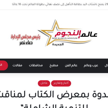
طرابزون سبور يشعل الأجواء.. بداية مرحلة جديدة للنجم المصري في الدوري التركي
ال
ال
عرب وعالم
عالم الفن
مطبخ
محافظات
مقالات
أخبار وتقارير
عاجل
دوة بمعرض الكتاب لمناقشة