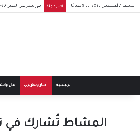
الجمعة, 7 أغسطس 2026, 9:03 صباحًا
توقيع عقد محمد صلاح مع 
أخبار عاجلة
الرئيسية
أخبار وتقارير
مال واعم
المشاط تُشارك في ن