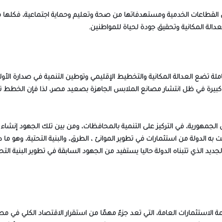
دالة المكانية وتحقيق جودة لحياة للمواطنين.
لة تضع العدالة المكانية والتخطيط الإقليمي وتوطين التنمية في صدارة الأول
يرة في ظل انتشار مصانع الملابس الجاهزة بصعيد مصر، لذا فإن الخطط ت
س الجمهورية، في التركيز على التنمية بالمحافظات، ومن بين تلك الجهود إن
مت به الدولة من استثمارات في تطوير الموانئ ، الطرق، والبنية التحتية، وه
يد الذي تتبناه الدولة حاليا يستفيد من الجهود السابقة في تطوير البنية التح
الاستثمارات العامة، التي تعد جزءً مهمًا من استقرار الاقتصاد الكلي في م