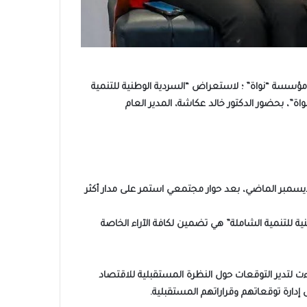
 مؤسسة “نواة” ؛ لاستعراض “السردية الوطنية للتنمية
”، بحضور الدكتور خالد عكاشة، المدير العام
ل ديسمبر الماضي، بعد حوار مجتمعي استمر على مدار أكثر
ة للتنمية الشاملة” هي تضمين لكافة الآراء الخاصة
ت لتدير التوقعات حول النظرة المستقبلية للاقتصاد
إدارة توقعاتهم وقراراتهم المستقبلية.