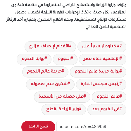
وتؤكد وزارة الزراعة واستصلاح الأراضي استمرارها في متابعة شكاوى
المزارعين بكل جدية، واتخاذ الإجراءات الفورية اللازمة لضمان وصول
مستلزمات الإنتاج لمستحقيها، ودعم الفلاح المصري باعتباره أحد الركائز
الأساسية للأمن الغذائي.
2 كيلومتر سيراً على
الأقدام لإنصاف مزارع
الإعلامية دعاء نصر
النجوم
بوابة النجوم
بوابة جريدة عالم النجوم
جريدة عالم النجوم
رئيس مجلس الادارة
شكوى عدم حصوله
عالم النجوم
على حصته من الأسمدة
في الفيوم بعد
وزير الزراعة يقطع
نسخ الرابط