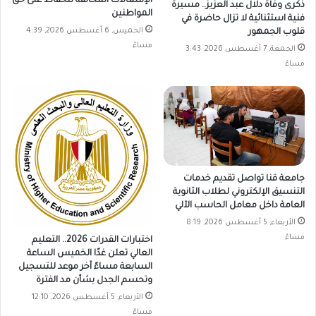
الإشغالات المخالفة للحفاظ على حق
ذكرى وفاة دلال عبد العزيز.. مسيرة
المواطنين
فنية استثنائية لا تزال حاضرة في
الخميس, 6 أغسطس 2026, 4:39
قلوب الجمهور
مساءً
الجمعة, 7 أغسطس 2026, 3:43
مساءً
جامعة قنا تواصل تقديم خدمات
التنسيق الإلكتروني لطلاب الثانوية
العامة داخل معامل الحاسب الآلي
الأربعاء, 5 أغسطس 2026, 8:19
مساءً
اختبارات القدرات 2026.. التعليم
العالي تعلن غدًا الخميس الساعة
السابعة مساءً آخر موعد للتسجيل
وتحسم الجدل بشأن مد الفترة
الأربعاء, 5 أغسطس 2026, 12:10
مساءً