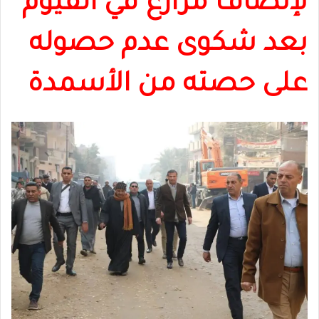
لإنصاف مزارع في الفيوم
بعد شكوى عدم حصوله
على حصته من الأسمدة