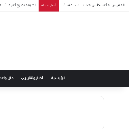
الخميس, 6 أغسطس 2026, 12:51 مساءً
لطيفة تطرح أغنية “أنا ب
أخبار عاجلة
الرئيسية
أخبار وتقارير
مال واعم