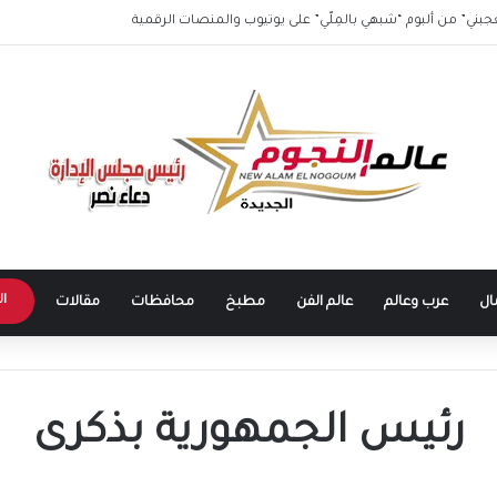
عجبني” من ألبوم “شبهي بالمِلّي” على يوتيوب والمنصات الرقمية
ال
ال
عرب وعالم
عالم الفن
مطبخ
محافظات
مقالات
رئيس الجمهورية بذكرى