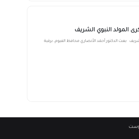
رى المولد النبوي الشريف
ريف بعث الدكتور أحمد الأنصاري محافظ الفيوم، برقية
وست