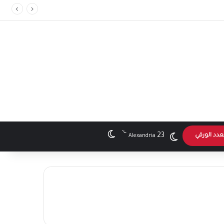
℃
الوضع المظلم
23
عدد الورقي
Alexandria