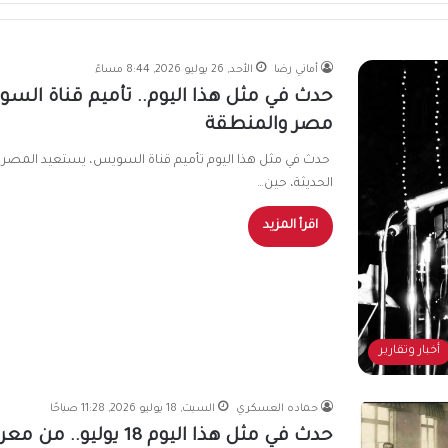
أماني رضا
الأحد, 26 يوليو 2026, 8:44 مساءً
حدث في مثل هذا اليوم.. تأميم قناة السويس
مصر والمنطقة
حدث في مثل هذا اليوم تأميم قناة السويس، يستعيد المصريون
الحديثة، حين…
اقرأ المزيد
أخبار وتقارير
حماده العسكري
السبت, 18 يوليو 2026, 11:28 صباحًا
حدث في مثل هذا اليوم 18