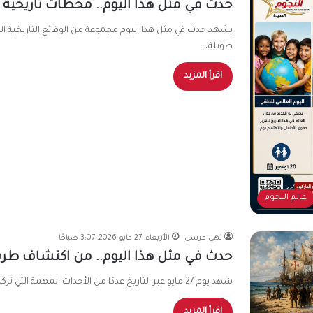
حدث في مثل هذا اليوم.. محطات تاريخية
يشهد حدث في مثل هذا اليوم مجموعة من الوقائع التاريخية المهم
طويلة،…
اقرأ المزيد
عالم النجوم
نهى مرسي
الأربعاء, 27 مايو 2026, 3:07 صباحًا
حدث في مثل هذا اليوم.. من اكتشاف طريق 
شهد يوم 27 مايو عبر التاريخ عددًا من الأحداث المهمة التي تركت أثرًا سياسيًا وإنسانيًا وعلميًا كبيرًا، بداية من الرحلات…
اقرأ المزيد