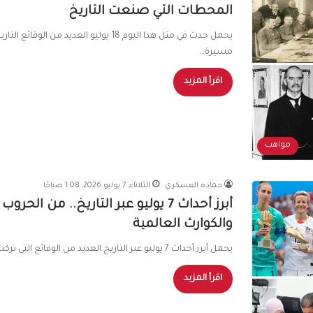
المحطات التي صنعت التاريخ
يحمل حدث في مثل هذا اليوم 18 يوليو ا
مسيرة…
اقرأ المزيد
مواهب
حماده العسكري
الثلاثاء, 7 يوليو 2026, 1:08 صباحًا
أبرز أحداث 7 يوليو عبر التاريخ.. من
والكوارث العالمية
يحمل أبرز أحداث 7 يوليو عبر التاريخ العديد من الوقائع التي تركت بصمة واضحة في تاريخ العالم، حيث شهد هذا اليوم…
اقرأ المزيد