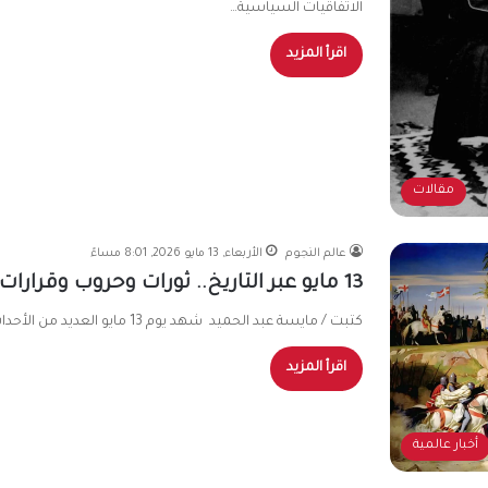
الاتفاقيات السياسية…
اقرأ المزيد
مقالات
عالم النجوم
الأربعاء, 13 مايو 2026, 8:01 مساءً
13 مايو عبر التاريخ.. ثورات وحروب وقرارات غيّرت وجه العالم
كتبت / مايسة عبد الحميد شهد يوم 13 مايو العديد من الأحداث التاريخية البارزة التي تركت أثرًا كبيرًا في مسار…
اقرأ المزيد
أخبار عالمية