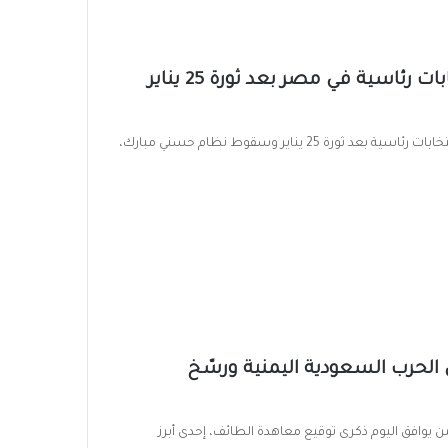
حدث في مثل هذا اليوم.. انطلاق أول انتخابات رئاسية في مصر بعد ثورة 25 يناير
في مثل هذا اليوم بدأت انتخابات الرئاسة المصرية 2012، أول انتخابات رئاسية بعد ثورة 25 يناير وسقوط نظام حسني مبارك،
 الحرب السعودية اليمنية ورسّخ
ن يوافق اليوم ذكرى توقيع معاهدة الطائف، إحدى أبرز