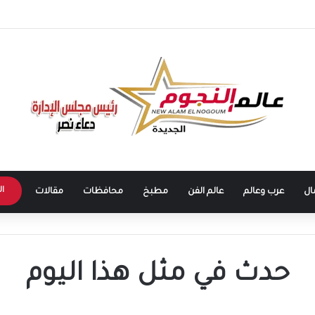
ا التطبيقية تنطلق في 5 محافظات لإعداد كوادر متخصصة في الكهرباء والطاقة
ال
ال
عرب وعالم
عالم الفن
مطبخ
محافظات
مقالات
حدث في مثل هذا اليوم