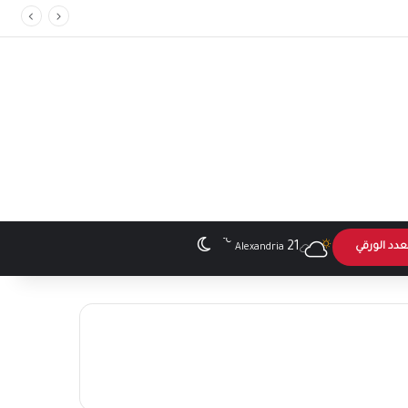
℃
الوضع المظلم
21
عدد الورقي
Alexandria