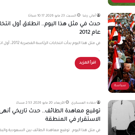
أماني رضا
السبت, 23 مايو 2026, 10:17 صباحًا
عام 2012
…
اقرأ المزيد
سياسة
حماده العسكري
الأربعاء, 20 مايو 2026, 2:53 مساءً
توقيع معاهدة الطائف.. حدث تاريخي أنهى
الاستقرار في المنطقة
في مثل هذا اليوم.. توقيع معاهدة الطائف بين السعودية واليم