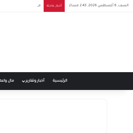
السبت, 8 أغسطس 2026, 2:43 مساءً
مدارس جوليوناتا المصرية الإيطالية للتكنولوجي
أخبار عاجلة
الرئيسية
أخبار وتقارير
مال واعم